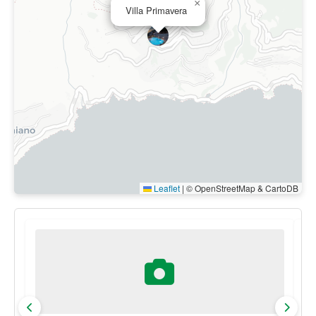
×
Villa Primavera
Leaflet
|
© OpenStreetMap & CartoDB