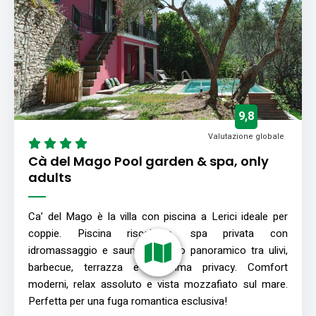
9,8
Valutazione globale
Cà del Mago Pool garden & spa, only
adults
Ca’ del Mago è la villa con piscina a Lerici ideale per
coppie. Piscina riscaldata, spa privata con
idromassaggio e sauna, giardino panoramico tra ulivi,
barbecue, terrazza e massima privacy. Comfort
moderni, relax assoluto e vista mozzafiato sul mare.
Perfetta per una fuga romantica esclusiva!