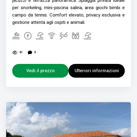
jacuzzi e terrazza panoramica. Spiaggia privata ideale
per snorkeling, mini-piscina salina, area giochi bimbi e
campo da tennis. Comfort elevato, privacy esclusiva e
gestione attenta agli ospiti e animali.
61
0
Vedi il prezzo
Ulteriori informazioni