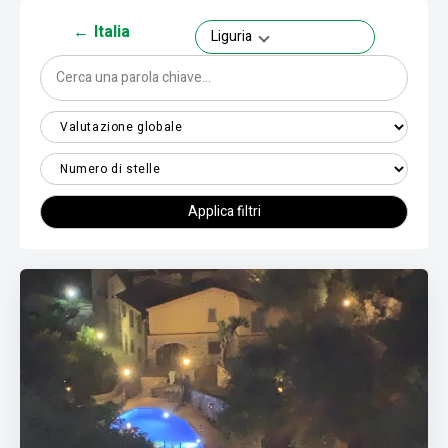
←
Italia
Liguria
Applica filtri