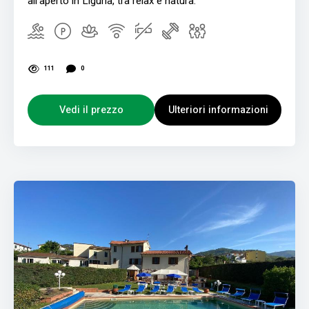
all’aperto in Liguria, tra relax e natura.
111
0
Vedi il prezzo
Ulteriori informazioni