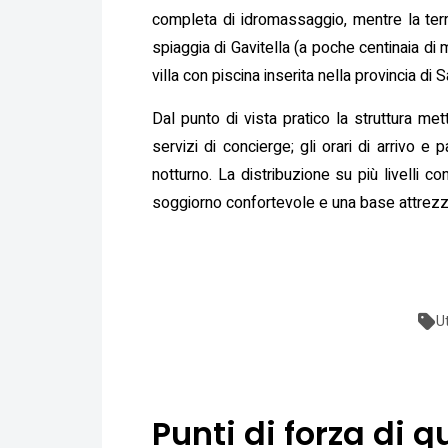
completa di idromassaggio, mentre la terr
spiaggia di Gavitella (a poche centinaia di
villa con piscina inserita nella provincia 
Dal punto di vista pratico la struttura me
servizi di concierge; gli orari di arrivo 
notturno. La distribuzione su più livelli 
soggiorno confortevole e una base attrezzat
U
Punti di forza di q