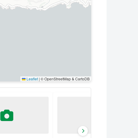
Leaflet
|
© OpenStreetMap & CartoDB