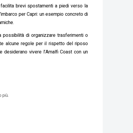
acilita brevi spostamenti a piedi verso la
 d’imbarco per Capri: un esempio concreto di
amiche.
 possibilità di organizzare trasferimenti o
te alcune regole per il rispetto del riposo
che desiderano vivere l’Amalfi Coast con un
 più.