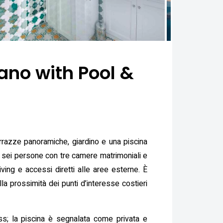
iano with Pool &
errazze panoramiche, giardino e una piscina
 a sei persone con tre camere matrimoniali e
ving e accessi diretti alle aree esterne. È
la prossimità dei punti d’interesse costieri
ess; la piscina è segnalata come privata e