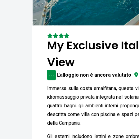
My Exclusive Ital
View
---
L'alloggio non è ancora valutato
Immersa sulla costa amalfitana, questa vil
idromassaggio privata integrata nel solariu
quattro bagni; gli ambienti interni propon
descritta come villa con piscina e spazi pe
della Campania.
Gli esterni includono lettini e zone ombr