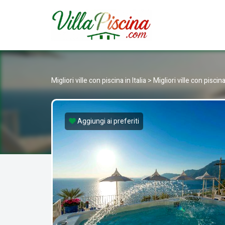
VILLAP
Affitto di villa con piscina in Italia
Migliori ville con piscina in Italia
>
Migliori ville con pisci
Aggiungi ai preferiti