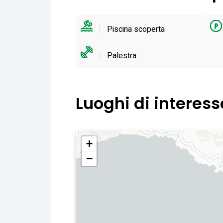
Piscina scoperta
Palestra
Luoghi di interess
+
−