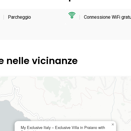
Parcheggio
Connessione WiFi gratu
e nelle vicinanze
×
My Exclusive Italy – Exclusive Villa in Praiano with