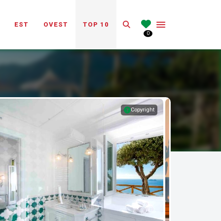
Search
EST
OVEST
TOP 10
0
Copyright