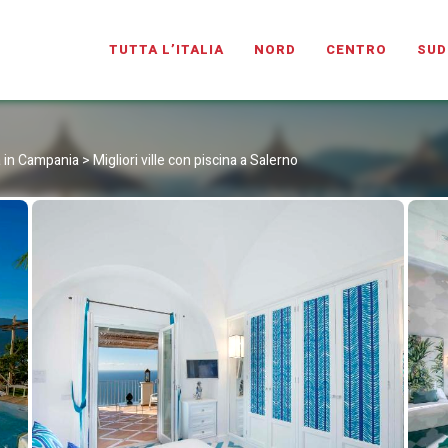
ISCINA.COM
TUTTA L’ITALIA
NORD
CENTRO
SUD
na in Campania
>
Migliori ville con piscina a Salerno