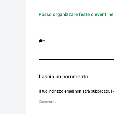
Posso organizzare feste o eventi nell
0
Lascia un commento
Il tuo indirizzo email non sarà pubblicato.
I
Co