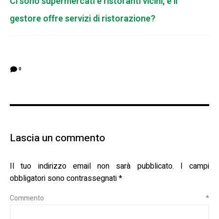
Ci sono supermercati e ristoranti vicini, e il
gestore offre servizi di ristorazione?
0
Lascia un commento
Il tuo indirizzo email non sarà pubblicato.
I campi
obbligatori sono contrassegnati
*
Commento
*