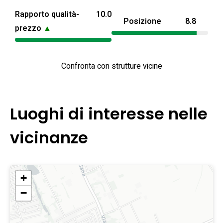
Rapporto qualità-
10.0
Posizione
8.8
prezzo
▲
Confronta con strutture vicine
Luoghi di interesse nelle
vicinanze
+
−