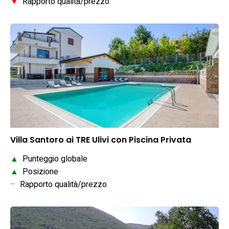
▼
Rapporto qualità/prezzo
Villa Santoro ai TRE Ulivi con Piscina Privata
▲
Punteggio globale
▲
Posizione
–
Rapporto qualità/prezzo