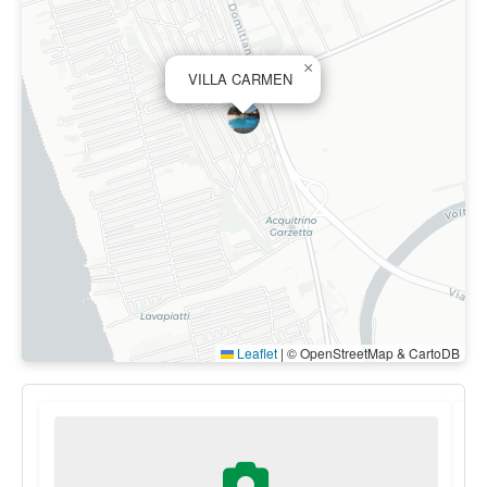
×
VILLA CARMEN
Leaflet
|
© OpenStreetMap & CartoDB