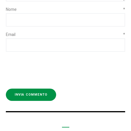
Nome
*
Email
*