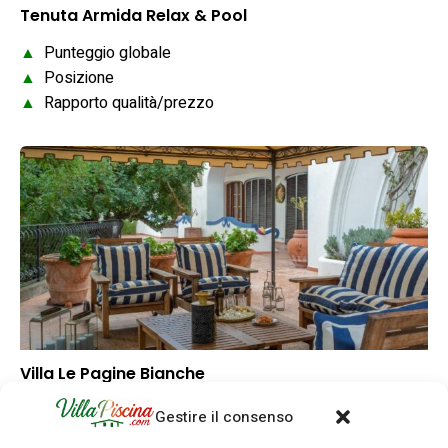
Tenuta Armida Relax & Pool
▲
Punteggio globale
▲
Posizione
▲
Rapporto qualità/prezzo
Villa Le Pagine Bianche
–
Punteggio globale
Gestire il consenso
–
Posizione