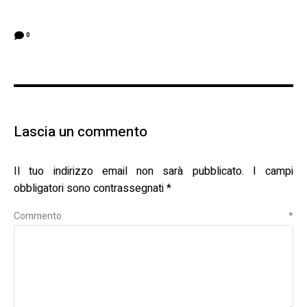
0
Lascia un commento
Il tuo indirizzo email non sarà pubblicato.
I campi
obbligatori sono contrassegnati
*
Commento
*