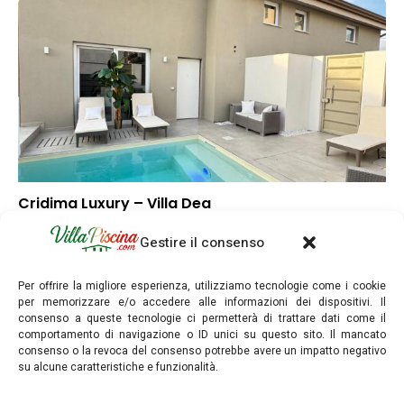
Cridima Luxury – Villa Dea
▼
Punteggio globale
Gestire il consenso
▼
Posizione
▼
Rapporto qualità/prezzo
Per offrire la migliore esperienza, utilizziamo tecnologie come i cookie
per memorizzare e/o accedere alle informazioni dei dispositivi. Il
consenso a queste tecnologie ci permetterà di trattare dati come il
comportamento di navigazione o ID unici su questo sito. Il mancato
consenso o la revoca del consenso potrebbe avere un impatto negativo
su alcune caratteristiche e funzionalità.