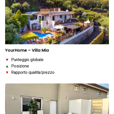
YourHome – Villa Mia
▼
Punteggio globale
▲
Posizione
▼
Rapporto qualità/prezzo