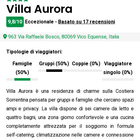
Villa Aurora
9,8/10
Eccezionale -
Basato su 17 recensioni
963 Via Raffaele Bosco, 80069 Vico Equense, Italia
Tipologie di viaggiatori:
Famiglie
Gruppi (50%)
Coppie (0%)
Viaggiatore
(50%)
singolo (0%)
Villa Aurora è una residenza di charme sulla Costiera
Sorrentina pensata per gruppi e famiglie che cercano spazi
ampi e privacy. La villa dispone di sei camere da letto e
quattro bagni, una zona giorno confortevole e una cucina
completamente attrezzata per il soggiorno in formula
self‑catering; climatizzazione nelle camere e connessione