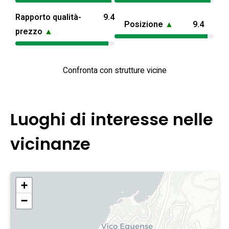
Rapporto qualità-
9.4
Posizione
▲
9.4
prezzo
▲
Confronta con strutture vicine
Luoghi di interesse nelle
vicinanze
+
−