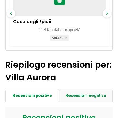
Casa degli Epidii
G
11.9 km dalla proprietà
Attrazione
Riepilogo recensioni per:
Villa Aurora
Recensioni positive
Recensioni negative
Recensioni positive