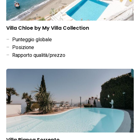
Villa Chloe by My Villa Collection
–
Punteggio globale
–
Posizione
–
Rapporto qualità/prezzo
Villa Bianca Sorrento