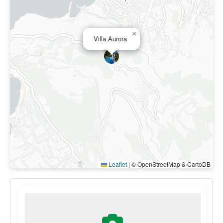
×
Villa Aurora
Leaflet
|
© OpenStreetMap & CartoDB