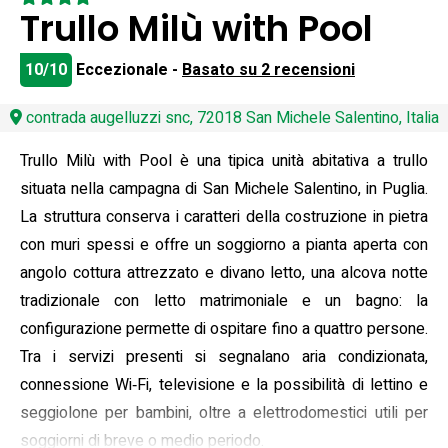
Trullo Milù with Pool
10/10
Eccezionale -
Basato su 2 recensioni
contrada augelluzzi snc, 72018 San Michele Salentino, Italia
Trullo Milù with Pool è una tipica unità abitativa a trullo
situata nella campagna di San Michele Salentino, in Puglia.
La struttura conserva i caratteri della costruzione in pietra
con muri spessi e offre un soggiorno a pianta aperta con
angolo cottura attrezzato e divano letto, una alcova notte
tradizionale con letto matrimoniale e un bagno: la
configurazione permette di ospitare fino a quattro persone.
Tra i servizi presenti si segnalano aria condizionata,
connessione Wi‑Fi, televisione e la possibilità di lettino e
seggiolone per bambini, oltre a elettrodomestici utili per
soggiorni di breve o medio periodo.