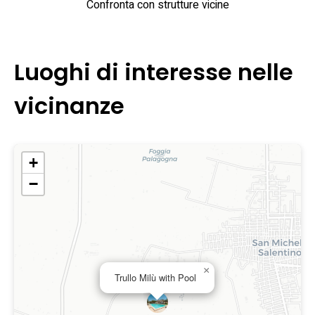
Confronta con strutture vicine
Luoghi di interesse nelle
vicinanze
+
−
×
Trullo Milù with Pool