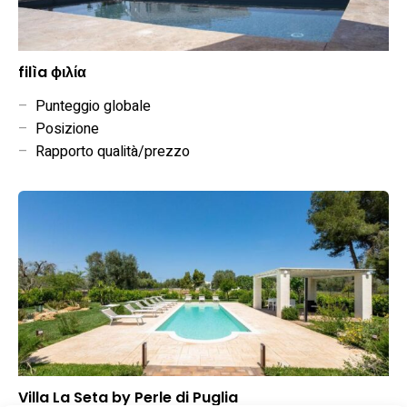
filìa ϕιλία
–
Punteggio globale
–
Posizione
–
Rapporto qualità/prezzo
Villa La Seta by Perle di Puglia