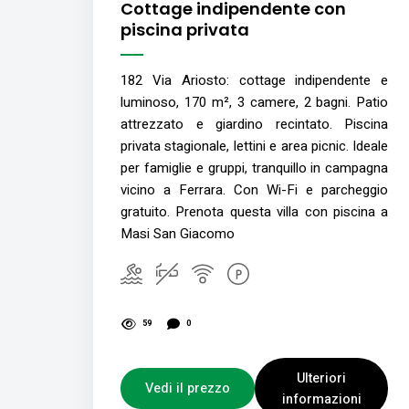
Cottage indipendente con
piscina privata
182 Via Ariosto: cottage indipendente e
luminoso, 170 m², 3 camere, 2 bagni. Patio
attrezzato e giardino recintato. Piscina
privata stagionale, lettini e area picnic. Ideale
per famiglie e gruppi, tranquillo in campagna
vicino a Ferrara. Con Wi-Fi e parcheggio
gratuito. Prenota questa villa con piscina a
Masi San Giacomo
59
0
Ulteriori
Vedi il prezzo
informazioni