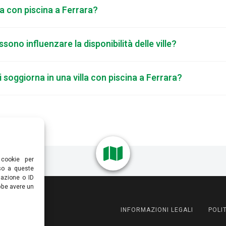
la con piscina a Ferrara?
ono influenzare la disponibilità delle ville?
i soggiorna in una villa con piscina a Ferrara?
 cookie per
nso a queste
gazione o ID
bbe avere un
INFORMAZIONI LEGALI
POLI