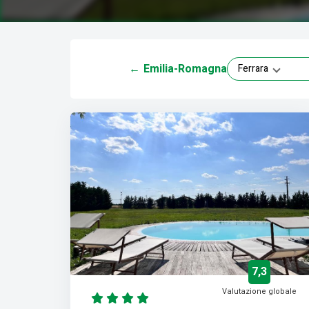
←
Emilia-Romagna
Ferrara
7,3
Valutazione globale