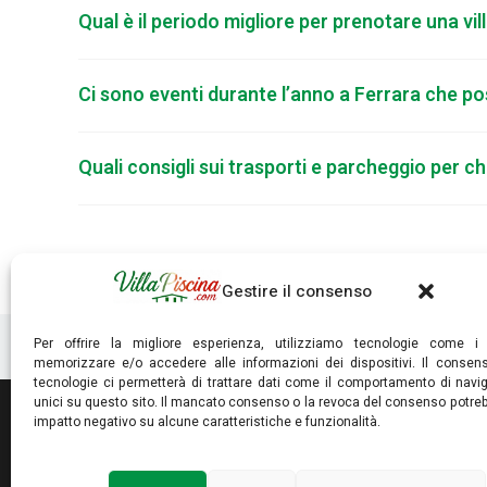
Qual è il periodo migliore per prenotare una vil
Ci sono eventi durante l’anno a Ferrara che poss
Quali consigli sui trasporti e parcheggio per ch
Gestire il consenso
Per offrire la migliore esperienza, utilizziamo tecnologie come i
memorizzare e/o accedere alle informazioni dei dispositivi. Il conse
tecnologie ci permetterà di trattare dati come il comportamento di navi
unici su questo sito. Il mancato consenso o la revoca del consenso potre
impatto negativo su alcune caratteristiche e funzionalità.
villapiscina.com © Copyright 2025. Tutti i diritti riservati.