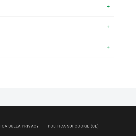
TICA SULLA PRIVACY
POLITICA SUI COOKIE (UE)