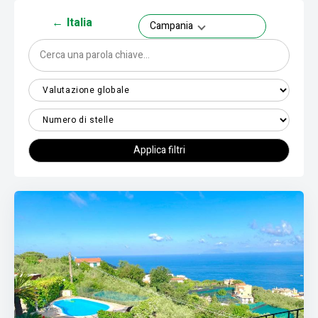
←
Italia
Campania
Applica filtri