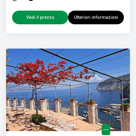
Vedi il prezzo
Ulteriori informazioni
---