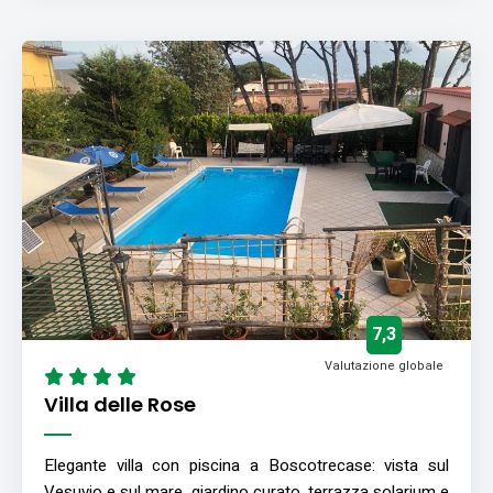
7,3
Valutazione globale
Villa delle Rose
Elegante villa con piscina a Boscotrecase: vista sul
Vesuvio e sul mare, giardino curato, terrazza solarium e