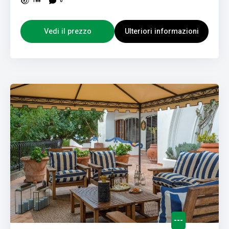
188
0
Vedi il prezzo
Ulteriori informazioni
---