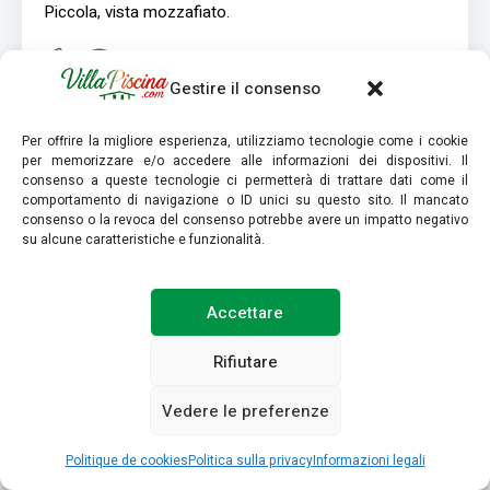
Piccola, vista mozzafiato.
Gestire il consenso
137
0
Per offrire la migliore esperienza, utilizziamo tecnologie come i cookie
per memorizzare e/o accedere alle informazioni dei dispositivi. Il
consenso a queste tecnologie ci permetterà di trattare dati come il
Vedi il prezzo
Ulteriori informazioni
comportamento di navigazione o ID unici su questo sito. Il mancato
consenso o la revoca del consenso potrebbe avere un impatto negativo
su alcune caratteristiche e funzionalità.
Accettare
Rifiutare
Vedere le preferenze
Politique de cookies
Politica sulla privacy
Informazioni legali