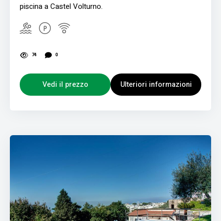
piscina a Castel Volturno.
74
0
Vedi il prezzo
Ulteriori informazioni