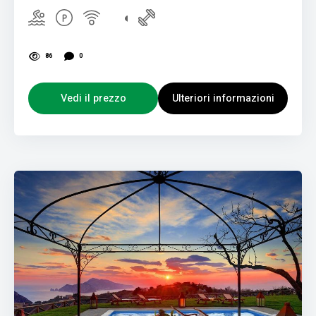
86
0
Vedi il prezzo
Ulteriori informazioni