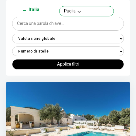
←
Italia
Puglia
Applica filtri