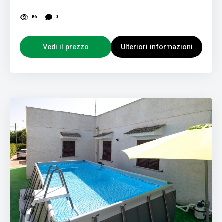
86
0
Vedi il prezzo
Ulteriori informazioni