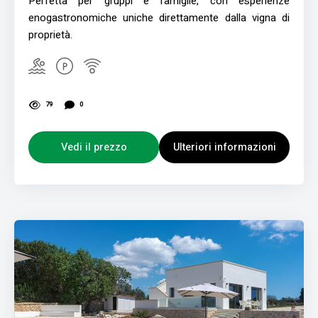
Perfetta per gruppi e famiglie, con esperienze
enogastronomiche uniche direttamente dalla vigna di
proprietà.
79
0
Vedi il prezzo
Ulteriori informazioni