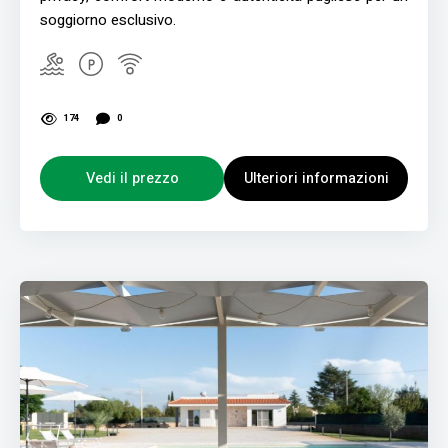
soggiorno esclusivo.
174
0
Vedi il prezzo
Ulteriori informazioni