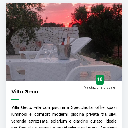
10
Valutazione globale
Villa Geco
Villa Geco, villa con piscina a Specchiolla, offre spazi
luminosi e comfort moderni: piscina privata tra ulivi,
veranda attrezzata, solarium e giardino curato. Ideale
per famiglie o gruppi, a pochi minuti dal mare. Ambienti